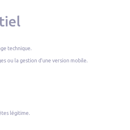
tiel
age technique.
ges ou la gestion d’une version mobile.
tes légitime.