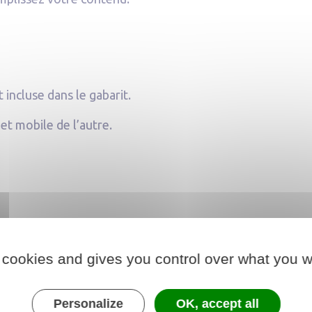
incluse dans le gabarit.
et mobile de l’autre.
 cookies and gives you control over what you w
s variées, sans comp
Personalize
OK, accept all