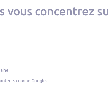
s vous concentrez s
maine
es moteurs comme Google.