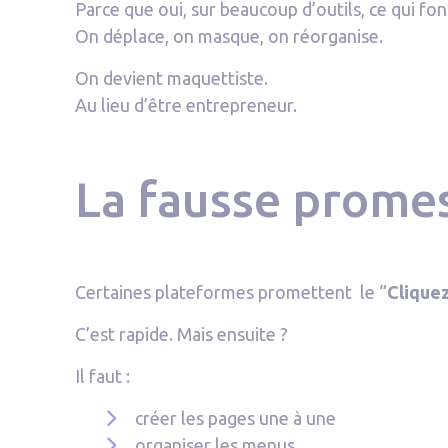
Parce que oui, sur beaucoup d’outils, ce qui fo
On déplace, on masque, on réorganise.
On devient maquettiste.
Au lieu d’être entrepreneur.
La fausse prome
Certaines plateformes promettent le “
Cliquez
C’est rapide. Mais ensuite ?
Il faut :
créer les pages une à une
organiser les menus