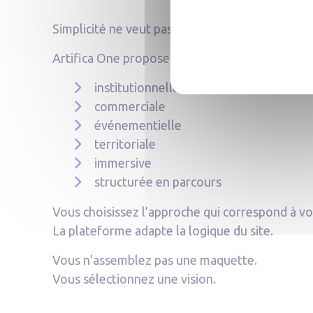
Simplicité ne veut pas dire uniformité.
Artifica One propose différentes présentations 
institutionnelle
commerciale
événementielle
territoriale
immersive
structurée en parcours
Vous choisissez l’approche qui correspond à vot
La plateforme adapte la logique du site.
Vous n’assemblez pas une maquette.
Vous sélectionnez une vision.