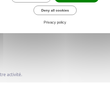
Deny all cookies
de sites :
Privacy policy
re activité.