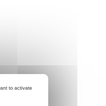
ant to activate
lexité