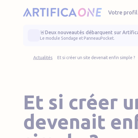
Artifica One
Votre profil
🚨Deux nouveautés débarquent sur Artific
Le module Sondage et PanneauPocket.
Actualités
Et si créer un site devenait enfin simple ?
Et si créer u
devenait en