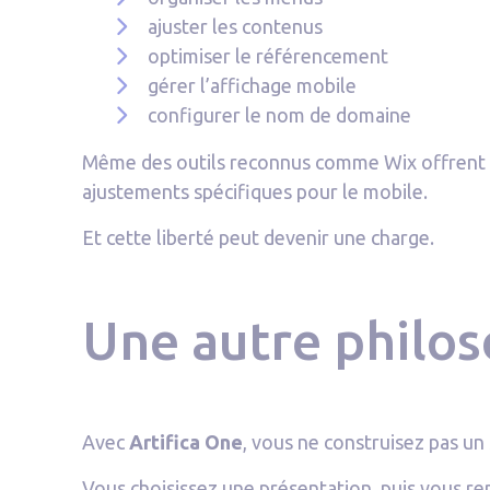
ajuster les contenus
optimiser le référencement
gérer l’affichage mobile
configurer le nom de domaine
Même des outils reconnus comme Wix offrent bea
ajustements spécifiques pour le mobile.
Et cette liberté peut devenir une charge.
Une autre philo
Avec
Artifica One
, vous ne construisez pas un 
Vous choisissez une présentation, puis vous re