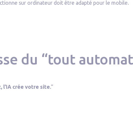
nctionne sur ordinateur doit être adapté pour le mobile.
sse du “tout automa
, l’IA crée votre site.
”