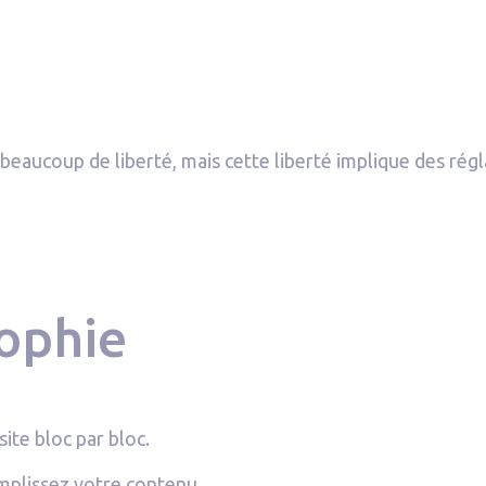
ucoup de liberté, mais cette liberté implique des régla
sophie
site bloc par bloc.
mplissez votre contenu.