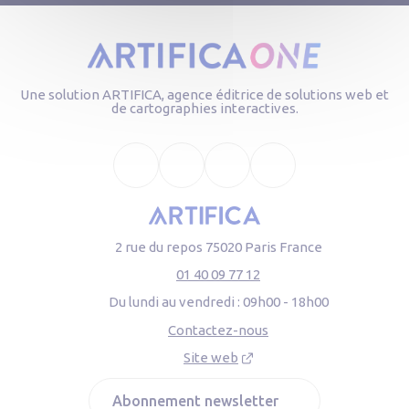
Une solution ARTIFICA, agence éditrice de solutions web et
de cartographies interactives.
Facebook
X
Linkedin
Youtube
2 rue du repos 75020 Paris France
01 40 09 77 12
Du lundi au vendredi :
09h00 - 18h00
Contactez-nous
Site web
Abonnement newsletter