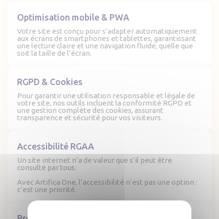
Optimisation mobile & PWA
Votre site est conçu pour s’adapter automatiquement
aux écrans de smartphones et tablettes, garantissant
une lecture claire et une navigation fluide, quelle que
soit la taille de l’écran.
RGPD & Cookies
Pour garantir une utilisation responsable et légale de
votre site, nos outils incluent la conformité RGPD et
une gestion complète des cookies, assurant
transparence et sécurité pour vos visiteurs.
Accessibilité RGAA
Un site internet n’a de valeur que s’il peut être
consulté par tous.
Avec Artifica One, l’accessibilité n’est pas une option :
c’est une priorité.
Protection anti-robots