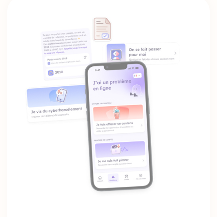
Phantomap : un outil de la CNIL pour comprendre 