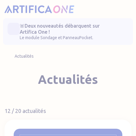
Artifica One
🚨Deux nouveautés débarquent sur
Artifica One !
Le module Sondage et PanneauPocket.
Actualités
Actualités
12 / 20 actualités
Annuaire national des éditeurs numériques souver