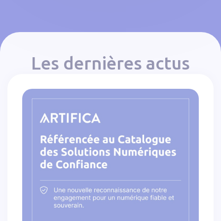
Les dernières actus
Annuaire national des éditeurs numériques souver