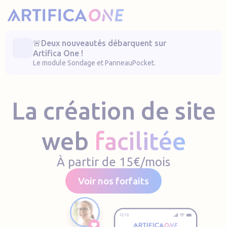
Menu de raccourcis
Artifica One
🚨Deux nouveautés débarquent sur
Artifica One !
Le module Sondage et PanneauPocket.
La création de site
web
facilitée
À partir de 15€/mois
Voir nos forfaits