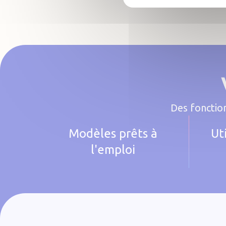
Des fonction
Modèles prêts à
Ut
l'emploi