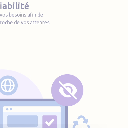
abilité
vos besoins afin de
proche de vos attentes