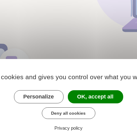
Assistance et réa
Échangez facilement avec notr
 cookies and gives you control over what you w
interface de gestion. Nous so
par téléphone ou email.
Personalize
OK, accept all
En savoir plus
Deny all cookies
Privacy policy