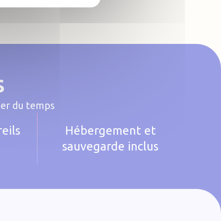
s
gner du temps
eils
Hébergement et
sauvegarde inclus