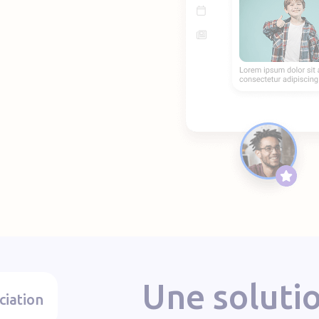
Une soluti
ciation