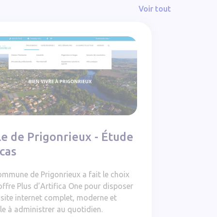
Voir tout
e de Prigonrieux - Étude de cas
le de Prigonrieux - Étude
cas
ommune de Prigonrieux a fait le choix
’offre Plus d’Artifica One pour disposer
 site internet complet, moderne et
le à administrer au quotidien.