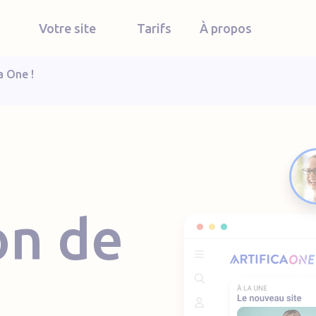
Votre site
Tarifs
À propos
a One !
on de