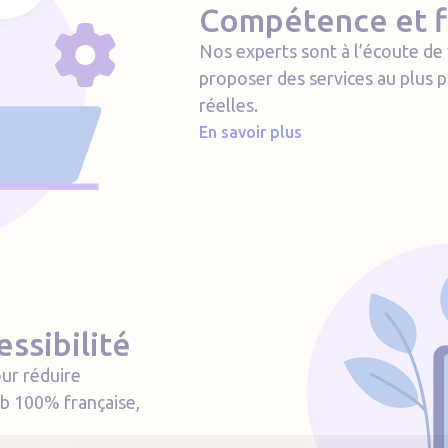
Compétence et fi
Nos experts sont à l’écoute de 
proposer des services au plus 
réelles.
En savoir plus
ssibilité
our réduire
b 100% française,